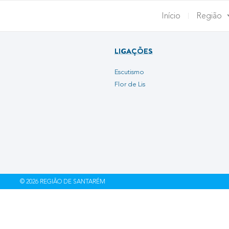
Início
Região
LIGAÇÕES
Escutismo
Flor de Lis
© 2026 REGIÃO DE SANTARÉM