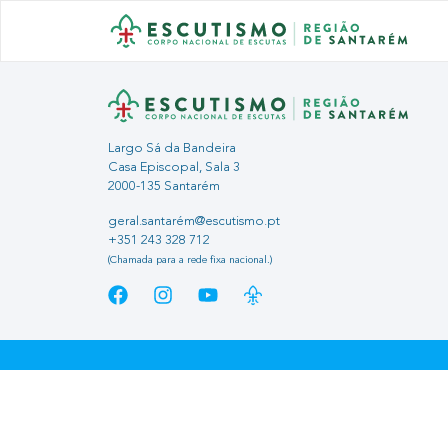
Largo Sá da Bandeira
Casa Episcopal, Sala 3
2000-135 Santarém
geral.santarém@escutismo.pt
+351 243 328 712
(Chamada para a rede fixa nacional.)