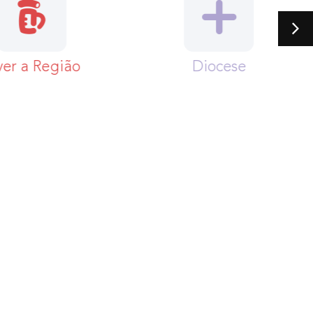
egional
Viver a Região