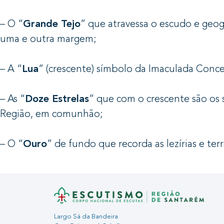
– O “
Grande Tejo
” que atravessa o escudo e geog
uma e outra margem; 
– A “
Lua
” (crescente) símbolo da Imaculada Conce
– As “
Doze Estrelas
” que com o crescente são os 
Região, em comunhão;
– O “
Ouro
” de fundo que recorda as lezírias e ter
Largo Sá da Bandeira