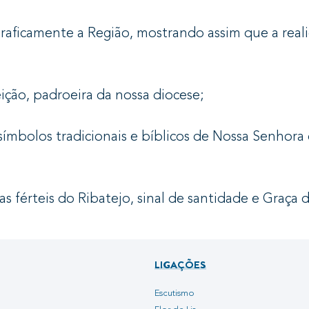
raficamente a Região, mostrando assim que a reali
ição, padroeira da nossa diocese;
símbolos tradicionais e bíblicos de Nossa Senhora 
ras férteis do Ribatejo, sinal de santidade e Graça 
LIGAÇÕES
Escutismo