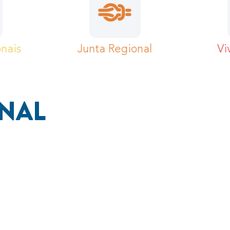
Orgãos Regionais
Junta R
ONAL