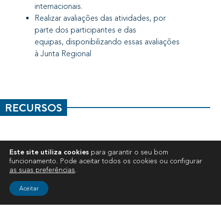
internacionais.
Realizar avaliações das atividades, por
parte dos participantes e das
equipas, disponibilizando essas avaliações
à Junta Regional
RECURSOS
Este site utiliza cookies
para garantir o seu bom
funcionamento. Pode aceitar todos os cookies ou configurar
as suas preferências
.
Aceitar