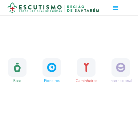
SECRETARIA REGIONAL MÉTODO
ESCUTISTA
Base
Pioneiros
Caminheiros
Internacional