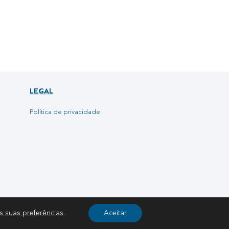
LEGAL
Política de privacidade
s suas preferências
.
Aceitar