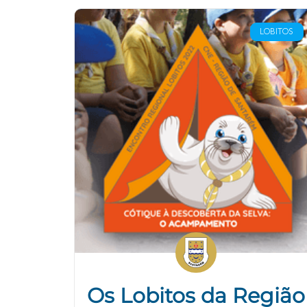
LOBITOS
Os Lobitos da Região