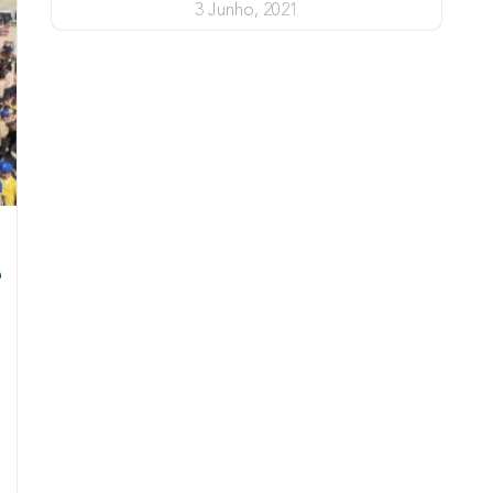
3 Junho, 2021
e
s