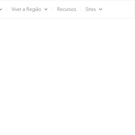
Viver a Região
Recursos
Sites