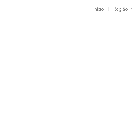
Início
Região
LOBITOS