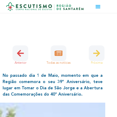
COMEMORAÇÕES DO SÃO JORGE
2016
8 de Maio, 2016 | Secções
Anterior
Todas as notícias
Próxima
No passado dia 1 de Maio, momento em que a
Região comemora o seu 39º Aniversário, teve
lugar em Tomar o Dia de São Jorge e a Abertura
das Comemorações do 40º Aniversário.