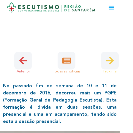
FORMAÇÃO GERAL DE PEDAGOGIA
ESCUTISTA
13 de Dezembro, 2016 | Caminheiros, Dirigentes
Anterior
Todas as notícias
Próxima
No passado fim de semana de 10 e 11 de
dezembro de 2016, decorreu mais um PGPE
(Formação Geral de Pedagogia Escutista). Esta
formação é divida em duas sessões, uma
presencial e uma em acampamento, tendo sido
esta a sessão presencial.