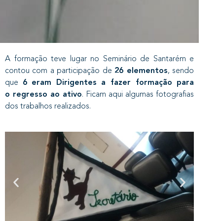
A formação teve lugar no Seminário de Santarém e
contou com a participação de
26 elementos
, sendo
que
6 eram Dirigentes a fazer formação para
o regresso ao ativo
. Ficam aqui algumas fotografias
dos trabalhos realizados.