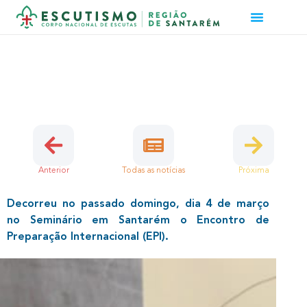
ENCONTRO DE PREPARAÇÃO
INTERNACIONAL COM 14
PARTICIPANTES
6 de Março, 2018 | Região
Anterior
Todas as notícias
Próxima
Decorreu no passado domingo, dia 4 de março
no Seminário em Santarém o Encontro de
Preparação Internacional (EPI).