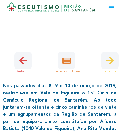
15º CICLO CENÁCULO REGIONAL
14 de Março, 2019 | Caminheiros
Anterior
Todas as notícias
Próxima
Nos passados dias 8, 9 e 10 de março de 2019,
realizou-se em Vale de Figueira o 15º Ciclo de
Cenáculo Regional de Santarém. Ao todo
juntaram-se oitenta e cinco caminheiros de vinte
e um agrupamentos da Região de Santarém, a
par da equipa-projeto constituída por Afonso
Batista (1040-Vale de Figueira), Ana Rita Mendes