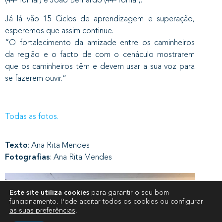
Já lá vão 15 Ciclos de aprendizagem e superação,
esperemos que assim continue.
“O fortalecimento da amizade entre os caminheiros
da região e o facto de com o cenáculo mostrarem
que os caminheiros têm e devem usar a sua voz para
se fazerem ouvir.”
Todas as fotos.
Texto
: Ana Rita Mendes
Fotografias
: Ana Rita Mendes
Este site utiliza cookies
para garantir o seu bom
funcionamento. Pode aceitar todos os cookies ou configurar
as suas preferências
.