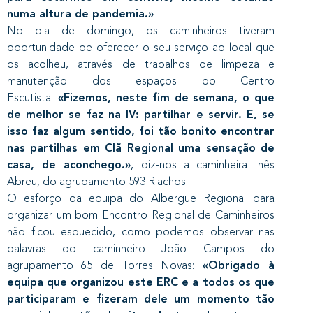
numa altura de pandemia.»
No dia de domingo, os caminheiros tiveram
oportunidade de oferecer o seu serviço ao local que
os acolheu, através de trabalhos de limpeza e
manutenção dos espaços do Centro
Escutista.
«Fizemos, neste fim de semana, o que
de melhor se faz na IV: partilhar e servir. E, se
isso faz algum sentido, foi tão bonito encontrar
nas partilhas em Clã Regional uma sensação de
casa, de aconchego.»
, diz-nos a caminheira Inês
Abreu, do agrupamento 593 Riachos.
O esforço da equipa do Albergue Regional para
organizar um bom Encontro Regional de Caminheiros
não ficou esquecido, como podemos observar nas
palavras do caminheiro João Campos do
agrupamento 65 de Torres Novas:
«Obrigado à
equipa que organizou este ERC e a todos os que
participaram e fizeram dele um momento tão