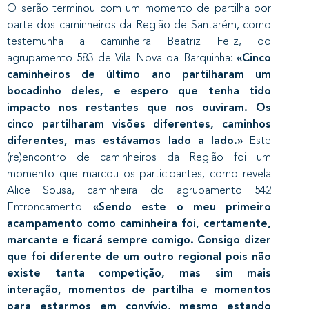
O serão terminou com um momento de partilha por
parte dos caminheiros da Região de Santarém, como
testemunha a caminheira Beatriz Feliz, do
agrupamento 583 de Vila Nova da Barquinha:
«Cinco
caminheiros de último ano partilharam um
bocadinho deles, e espero que tenha tido
impacto nos restantes que nos ouviram. Os
cinco partilharam visões diferentes, caminhos
diferentes, mas estávamos lado a lado.»
Este
(re)encontro de caminheiros da Região foi um
momento que marcou os participantes, como revela
Alice Sousa, caminheira do agrupamento 542
Entroncamento:
«Sendo este o meu primeiro
acampamento como caminheira foi, certamente,
marcante e ficará sempre comigo. Consigo dizer
que foi diferente de um outro regional pois não
existe tanta competição, mas sim mais
interação, momentos de partilha e momentos
para estarmos em convívio, mesmo estando