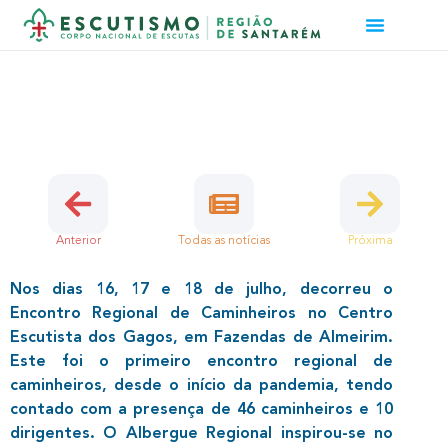
(RE)ENCONTRO REGIONAL DE
CAMINHEIROS
28 de Julho, 2021 | Caminheiros, Região
Anterior
Todas as notícias
Próxima
Nos dias 16, 17 e 18 de julho, decorreu o
Encontro Regional de Caminheiros no Centro
Escutista dos Gagos, em Fazendas de Almeirim.
Este foi o primeiro encontro regional de
caminheiros, desde o início da pandemia, tendo
contado com a presença de 46 caminheiros e 10
dirigentes. O Albergue Regional inspirou-se no