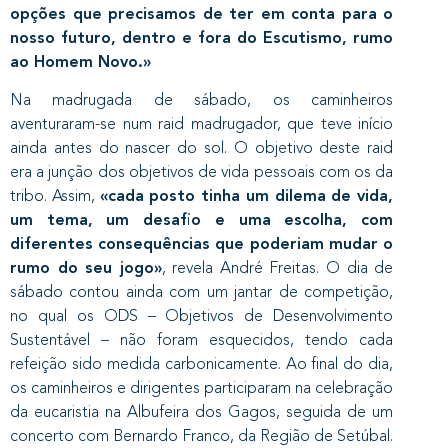
opções que precisamos de ter em conta para o
nosso futuro, dentro e fora do Escutismo, rumo
ao Homem Novo.»
Na madrugada de sábado, os caminheiros
aventuraram-se num raid madrugador, que teve início
ainda antes do nascer do sol. O objetivo deste raid
era a junção dos objetivos de vida pessoais com os da
tribo. Assim,
«cada posto tinha um dilema de vida,
um tema, um desafio e uma escolha, com
diferentes consequências que poderiam mudar o
rumo do seu jogo»
, revela André Freitas. O dia de
sábado contou ainda com um jantar de competição,
no qual os ODS – Objetivos de Desenvolvimento
Sustentável – não foram esquecidos, tendo cada
refeição sido medida carbonicamente. Ao final do dia,
os caminheiros e dirigentes participaram na celebração
da eucaristia na Albufeira dos Gagos, seguida de um
concerto com Bernardo Franco, da Região de Setúbal.