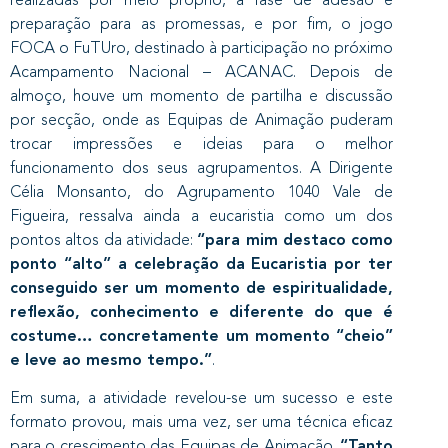
preparação para as promessas, e por fim, o jogo
FOCA o FuTUro, destinado à participação no próximo
Acampamento Nacional – ACANAC. Depois de
almoço, houve um momento de partilha e discussão
por secção, onde as Equipas de Animação puderam
trocar impressões e ideias para o melhor
funcionamento dos seus agrupamentos. A Dirigente
Célia Monsanto, do Agrupamento 1040 Vale de
Figueira, ressalva ainda a eucaristia como um dos
pontos altos da atividade:
“para mim destaco como
ponto “alto” a celebração da Eucaristia por ter
conseguido ser um momento de espiritualidade,
reflexão, conhecimento e diferente do que é
costume… concretamente um momento “cheio”
e leve ao mesmo tempo.”
.
Em suma, a atividade revelou-se um sucesso e este
formato provou, mais uma vez, ser uma técnica eficaz
para o crescimento das Equipas de Animação.
“Tanto