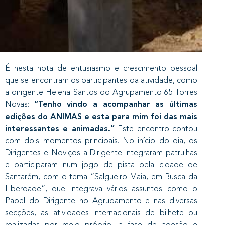
É nesta nota de entusiasmo e crescimento pessoal
que se encontram os participantes da atividade, como
a dirigente Helena Santos do Agrupamento 65 Torres
Novas:
“
Tenho vindo a acompanhar as últimas
edições do ANIMAS e esta para mim foi das mais
interessantes e animadas.”
Este encontro contou
com dois momentos principais. No início do dia, os
Dirigentes e Noviços a Dirigente integraram patrulhas
e participaram num jogo de pista pela cidade de
Santarém, com o tema “Salgueiro Maia, em Busca da
Liberdade”, que integrava vários assuntos como o
Papel do Dirigente no Agrupamento e nas diversas
secções, as atividades internacionais de bilhete ou
realizadas por meio próprio, a fase de adesão e