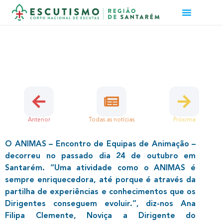
ANIMAS – ENCONTRO DE EQUIPAS
DE ANIMAÇÃO
6 de Novembro, 2021 | Dirigentes, Região
Anterior
Todas as notícias
Próxima
O ANIMAS – Encontro de Equipas de Animação –
decorreu no passado dia 24 de outubro em
Santarém. “Uma atividade como o ANIMAS é
sempre enriquecedora, até porque é através da
partilha de experiências e conhecimentos que os
Dirigentes conseguem evoluir.”, diz-nos Ana
Filipa Clemente, Noviça a Dirigente do