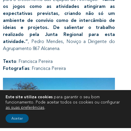
os jogos como as atividades atingiram as
expectativas previstas, criando não só um
ambiente de convívio como de intercâmbio de
ideias e projetos. De salientar o trabalho
realizado pela Junta Regional para esta
atividade.”
, Pedro Mendes, Noviço a Dirigente do
Agrupamento 867 Alcanena.
Texto
: Francisca Pereira
Fotografias
: Francisca Pereira
Este site utiliza cookies
para garantir o seu bom
funcionamento. Pode aceitar todos os cookies ou configurar
as suas preferências
.
Aceitar