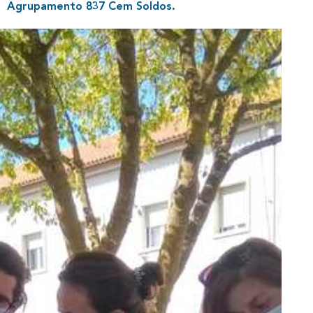
Agrupamento 837 Cem Soldos.