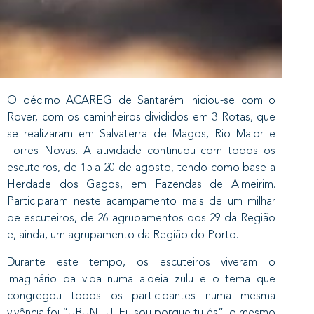
O décimo ACAREG de Santarém iniciou-se com o
Rover, com os caminheiros divididos em 3 Rotas, que
se realizaram em Salvaterra de Magos, Rio Maior e
Torres Novas. A atividade continuou com todos os
escuteiros, de 15 a 20 de agosto, tendo como base a
Herdade dos Gagos, em Fazendas de Almeirim.
Participaram neste acampamento mais de um milhar
de escuteiros, de 26 agrupamentos dos 29 da Região
e, ainda, um agrupamento da Região do Porto.
Durante este tempo, os escuteiros viveram o
imaginário da vida numa aldeia zulu e o tema que
congregou todos os participantes numa mesma
vivência foi “UBUNTU: Eu sou porque tu és”, o mesmo