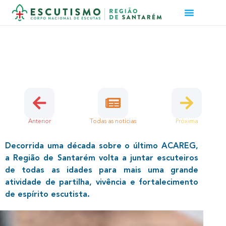
X ACAREG – REGIÃO DE SANTARÉM
27 de Setembro, 2023 | Região, Secções
Anterior
Todas as notícias
Próxima
Decorrida uma década sobre o último ACAREG,
a Região de Santarém volta a juntar escuteiros
de todas as idades para mais uma grande
atividade de partilha, vivência e fortalecimento
de espírito escutista.