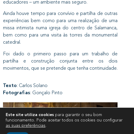
educadores – um ambiente mais seguro.
Ainda houve tempo para convívio e partilha de outras
experiências bem como para uma realização de uma
missa intimista numa igreja do centro de Salamanca,
bem como para uma visita às torres da monumental
catedral.
Foi dado o primeiro passo para um trabalho de
partilha e construção conjunta entre os dois
movimentos, que se pretende que tenha continuidade.
Texto
: Carlos Solano
Fotografias
: Gonçalo Pinto
Este site utiliza cookies
para garantir o seu bom
funcionamento. Pode aceitar todos os cookies ou configurar
as suas preferências
.