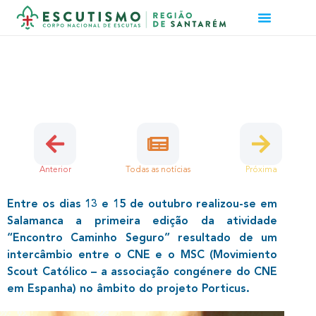
ENCONTRO CAMINHO SEGURO
24 de Outubro, 2023 | Dirigentes
Anterior
Todas as notícias
Próxima
Entre os dias 13 e 15 de outubro realizou-se em
Salamanca a primeira edição da atividade
“Encontro Caminho Seguro” resultado de um
intercâmbio entre o CNE e o MSC (Movimiento
Scout Católico – a associação congénere do CNE
em Espanha) no âmbito do projeto Porticus.