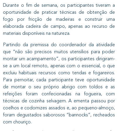
Durante o fim de semana, os participantes tiveram a
oportunidade de praticar técnicas de obtenção de
fogo por fricção de madeiras e construir uma
elaborada cadeira de campo, apenas ao recurso de
materiais disponíveis na natureza.
Partindo da premissa do coordenador da atividade
que “não são precisos muitos utensílios para poder
montar um acampamento”, os participantes dirigiram-
se a um local remoto, apenas com o essencial, o que
excluiu habituais recursos como tendas e fogareiros.
Para pernoitar, cada participante teve oportunidade
de montar o seu próprio abrigo com toldos e as
refeições foram confecionadas na fogueira, com
técnicas de cozinha selvagem. A ementa passou por
coelhos e codornizes assados e, ao pequeno-almoço,
foram degustados saborosos “bannocks”, recheados
com chouriço.