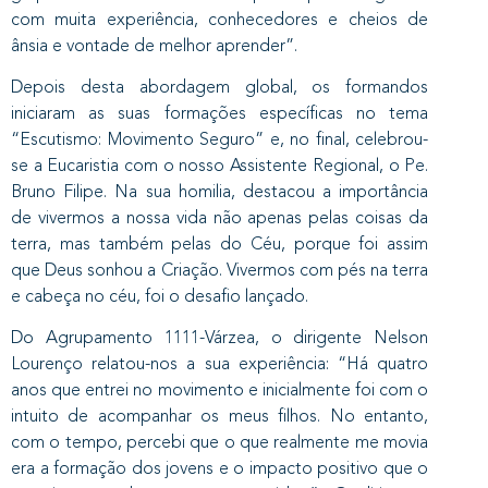
com muita experiência, conhecedores e cheios de
ânsia e vontade de melhor aprender”.
Depois desta abordagem global, os formandos
iniciaram as suas formações específicas no tema
“Escutismo: Movimento Seguro” e, no final, celebrou-
se a Eucaristia com o nosso Assistente Regional, o Pe.
Bruno Filipe. Na sua homilia, destacou a importância
de vivermos a nossa vida não apenas pelas coisas da
terra, mas também pelas do Céu, porque foi assim
que Deus sonhou a Criação. Vivermos com pés na terra
e cabeça no céu, foi o desafio lançado.
Do Agrupamento 1111-Várzea, o dirigente Nelson
Lourenço relatou-nos a sua experiência: “Há quatro
anos que entrei no movimento e inicialmente foi com o
intuito de acompanhar os meus filhos. No entanto,
com o tempo, percebi que o que realmente me movia
era a formação dos jovens e o impacto positivo que o