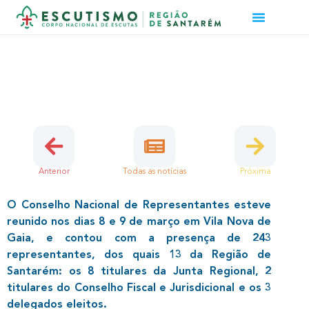
CNE APROVA NOVO
REGULAMENTO DE JUSTIÇA E
DISCIPLINA
17 de Março, 2025 | Chefia Regional, Dirigentes
Anterior
Todas as notícias
Próxima
O Conselho Nacional de Representantes esteve
reunido nos dias 8 e 9 de março em Vila Nova de
Gaia, e contou com a presença de 243
representantes, dos quais 13 da Região de
Santarém: os 8 titulares da Junta Regional, 2
titulares do Conselho Fiscal e Jurisdicional e os 3
delegados eleitos.