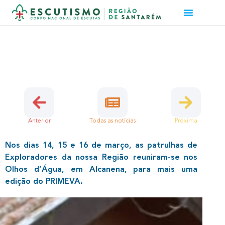
PRIMEVA 25
4 de Abril, 2025 | Exploradores, Região
Anterior
Todas as notícias
Próxima
Nos dias 14, 15 e 16 de março, as patrulhas de
Exploradores da nossa Região reuniram-se nos
Olhos d’Água, em Alcanena, para mais uma
edição do PRIMEVA.