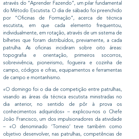
através do “Aprender Fazendo”, um pilar fundamental
do Método Escutista. O dia de sábado foi preenchido
por “Oficinas de Formação”, acerca de técnica
escutista, em que cada elemento frequentou,
individualmente, em rotação, através de um sistema de
bilhetes que foram distribuídos, previamente, a cada
patrulha. As oficinas incidiram sobre oito áreas:
topografia e orientação, primeiros socorros,
sobrevivência, pioneirismo, fogueira e cozinha de
campo, códigos e cifras, equipamentos e ferramentas
de campo e montanhismo.
«O domingo foi o dia de competição entre patrulhas,
visando as áreas da técnica escutista ministradas no
dia anterior, no sentido de pôr à prova os
conhecimentos adquiridos» – explicou-nos o Chefe
João Francisco, um dos impulsionadores da atividade
– «O denominado ‘Torneio’ teve também como
objetivo desenvolver, nas patrulhas, competências de