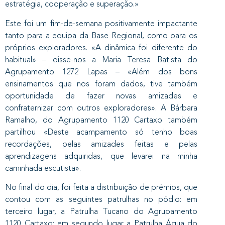
estratégia, cooperação e superação.»
Este foi um fim-de-semana positivamente impactante
tanto para a equipa da Base Regional, como para os
próprios exploradores. «A dinâmica foi diferente do
habitual» – disse-nos a Maria Teresa Batista do
Agrupamento 1272 Lapas – «Além dos bons
ensinamentos que nos foram dados, tive também
oportunidade de fazer novas amizades e
confraternizar com outros exploradores». A Bárbara
Ramalho, do Agrupamento 1120 Cartaxo também
partilhou «Deste acampamento só tenho boas
recordações, pelas amizades feitas e pelas
aprendizagens adquiridas, que levarei na minha
caminhada escutista».
No final do dia, foi feita a distribuição de prémios, que
contou com as seguintes patrulhas no pódio: em
terceiro lugar, a Patrulha Tucano do Agrupamento
1120 Cartaxo; em segundo lugar a Patrulha Água do