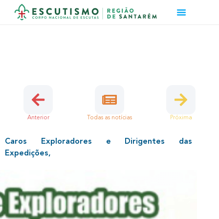
PONTUAÇÕES ERE 2015
25 de Março, 2015 | Exploradores
Anterior
Todas as notícias
Próxima
Caros Exploradores e Dirigentes das
Expedições,