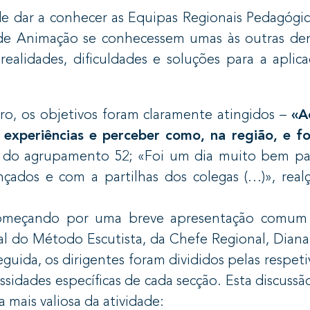
e dar a conhecer as Equipas Regionais Pedagógic
 de Animação se conhecessem umas às outras de
ealidades, dificuldades e soluções para a aplic
tro, os objetivos foram claramente atingidos –
«A
experiências e perceber como, na região, e fo
ira do agrupamento 52; «Foi um dia muito bem p
nçados e com a partilhas dos colegas (…)», real
começando por uma breve apresentação comum 
al do Método Escutista, da Chefe Regional, Diana
guida, os dirigentes foram divididos pelas respeti
sidades específicas de cada secção. Esta discussão
a mais valiosa da atividade: