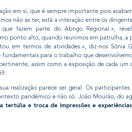
ação em si, que é sempre importante pois acaba
os não as ter, está a interação entre os dirigent
s que fazem parte do Abrigo Regional.», revel
mo ponto alto, quando reunimos em patrulha, a p
ou em termos de atividades.», diz-nos Sónia 
 fundamentais para o trabalho que desenvolvemo
 pertinente, assim como a exposição de cada um d
59.
sua realização parece ser geral. Os participantes
 contexto pandémico e não só. João Mourão, do 
 tertúlia e troca de impressões e experiência