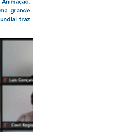
 Animação.
uma grande
undial traz