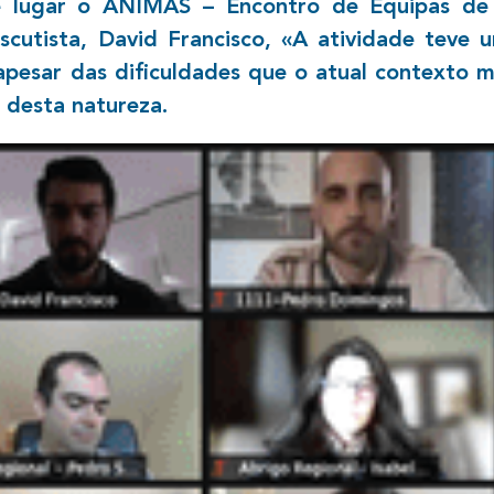
e lugar o ANIMAS – Encontro de Equipas de
cutista, David Francisco, «A atividade teve 
pesar das dificuldades que o atual contexto m
 desta natureza.