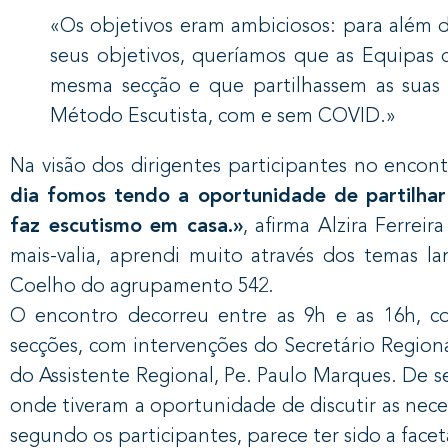
«Os objetivos eram ambiciosos: para além d
seus objetivos, queríamos que as Equipas
mesma secção e que partilhassem as suas r
Método Escutista, com e sem COVID.»
Na visão dos dirigentes participantes no encon
dia fomos tendo a oportunidade de partilhar 
faz escutismo em casa.»
, afirma Alzira Ferre
mais-valia, aprendi muito através dos temas la
Coelho do agrupamento 542.
O encontro decorreu entre as 9h e as 16h, 
secções, com intervenções do Secretário Region
do Assistente Regional, Pe. Paulo Marques. De se
onde tiveram a oportunidade de discutir as neces
segundo os participantes, parece ter sido a facet