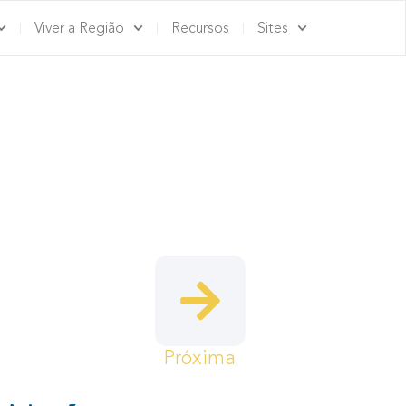
Viver a Região
Recursos
Sites
S DE ANIMAÇÃO
Próxima