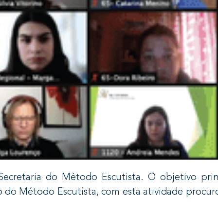
ecretaria do Método Escutista. O objetivo prin
o do Método Escutista, com esta atividade procuro
: