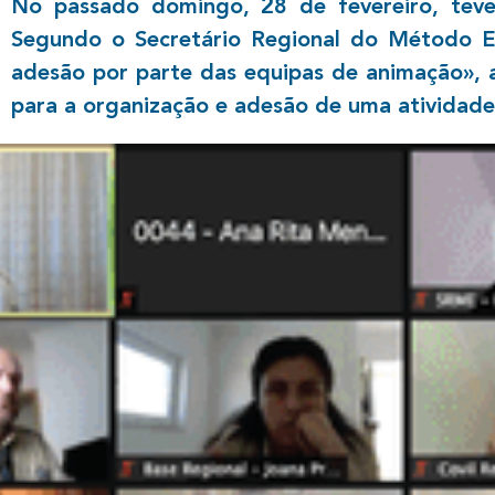
No passado domingo, 28 de fevereiro, tev
Segundo o Secretário Regional do Método Es
adesão por parte das equipas de animação», a
para a organização e adesão de uma atividade