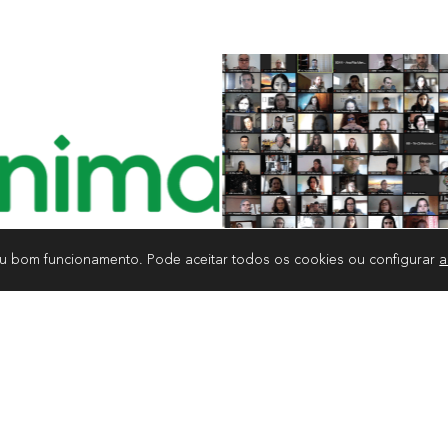
eu bom funcionamento. Pode aceitar todos os cookies ou configurar
a
PAMENTOS
CAMINHEIROS