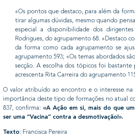
«Os pontos que destaco, para além da form
tirar algumas dúvidas, mesmo quando pensam
especial a disponibilidade dos dirigente
Rodrigues, do agrupamento 68. «Destaco co
da forma como cada agrupamento se ajust
agrupamento 593; «Os temas abordados são
secção. A escolha dos tópicos foi bastante
acrescenta Rita Carreira do agrupamento 11
O valor atribuído ao encontro e o interesse na 
importância deste tipo de formações no atual
837, confirma:
«A Ação em si, mais do que uma
ser uma “Vacina” contra a desmotivação!».
Texto
: Francisca Pereira