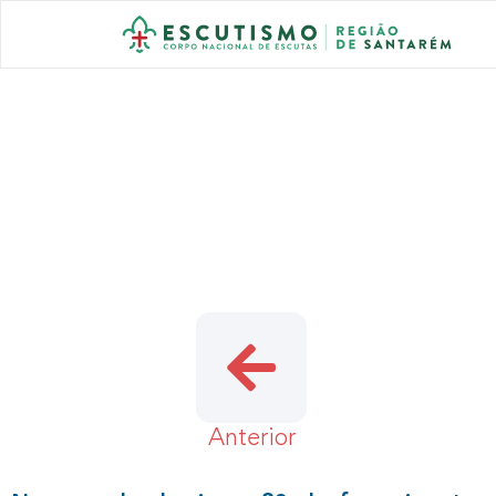
ANIMAS – ENC
Anterior