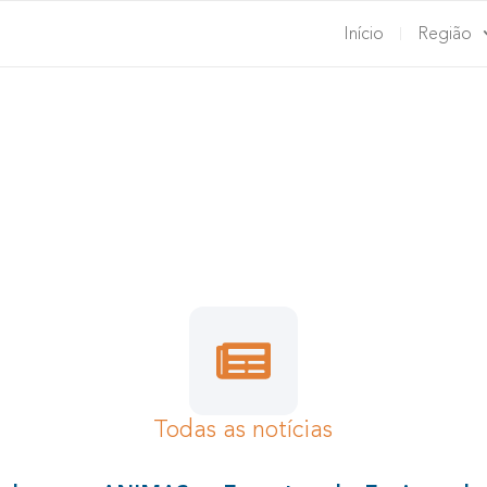
Início
Região
ONTRO DE EQUIPA
4 de Março, 2021 | Dirigentes
Todas as notícias