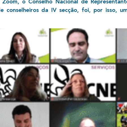
ia Zoom, o Conselho Nacional de Representan
e conselheiros da IV secção, foi, por isso,