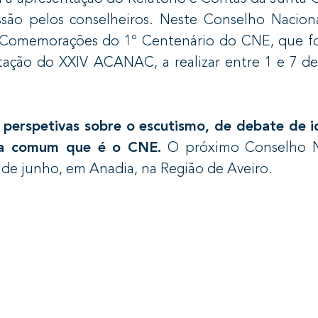
são pelos conselheiros. Neste Conselho Naciona
s Comemorações do 1º Centenário do CNE, que f
entação do XXIV ACANAC, a realizar entre 1 e 7 d
e perspetivas sobre o escutismo, de debate de i
asa comum que é o CNE.
O próximo Conselho N
0 de junho, em Anadia, na Região de Aveiro.