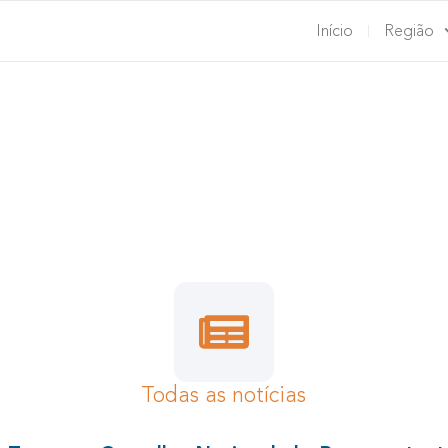
Início
Região
ACIONAL DE REPRE
MARÇO 2021
10 de Março, 2021 | Dirigentes
Todas as notícias