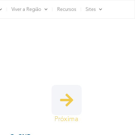
Viver a Região
Recursos
Sites
SENTANTES –
Próxima