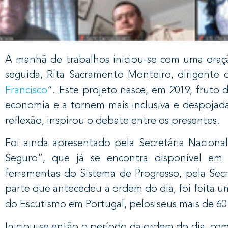
A manhã de trabalhos iniciou-se com uma oração
seguida, Rita Sacramento Monteiro, dirigente 
Francisco
“. Este projeto nasce, em 2019, fruto
economia e a tornem mais inclusiva e despojad
reflexão, inspirou o debate entre os presentes.
Foi ainda apresentado pela Secretária Naciona
Seguro”, que já se encontra disponível em 
ferramentas do Sistema de Progresso, pela Secr
parte que antecedeu a ordem do dia, foi feita 
do Escutismo em Portugal, pelos seus mais de 6
Iniciou-se então o período da ordem do dia, co