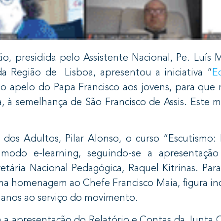
, presidida pelo Assistente Nacional, Pe. Luís 
da Região de Lisboa, apresentou a iniciativa “
E
 do apelo do Papa Francisco aos jovens, para que
a, à semelhança de São Francisco de Assis. Este
l dos Adultos, Pilar Alonso, o curso “Escutismo
modo e-learning, seguindo-se a apresentação
etária Nacional Pedagógica, Raquel Kitrinas. Para
uma homenagem ao Chefe Francisco Maia, figura in
0 anos ao serviço do movimento.
m a apresentação do Relatório e Contas da Junta C